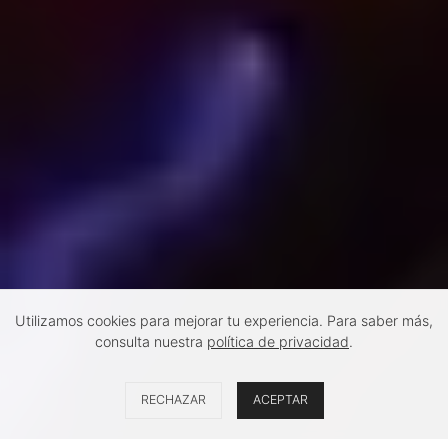
Utilizamos cookies para mejorar tu experiencia. Para saber más,
consulta nuestra
política de privacidad
.
RECHAZAR
ACEPTAR